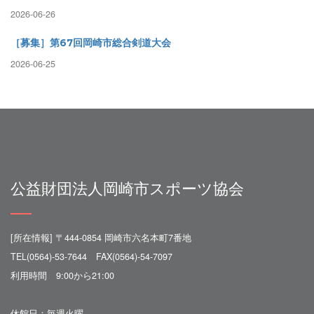
2026-06-26
［募集］第67回岡崎市総合剣道大会
2026-06-25
公益財団法人岡崎市スポーツ協会
[所在情報] 〒444-0854 岡崎市六名本町7番地
TEL(0564)-53-7644 FAX(0564)-54-7097
利用時間 9:00から21:00
休館日：毎週火曜