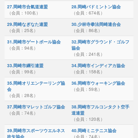
27.岡崎市合氣道連盟
28.岡崎バドミントン協会
（会員：100名）
（会員：674名）
29.岡崎なぎなた連盟
30.少林寺拳法岡崎連合会
（会員：25名）
（会員：86名）
31.岡崎市ゲートボール協会
32.岡崎市グラウンド・ゴルフ
（会員：94名）
協会
（会員：241名）
33.岡崎市綱引連盟
34.岡崎市インディアカ協会
（会員：99名）
（会員：158名）
35.岡崎オリエンテーリング協
36.岡崎市ウォーキング協会
会
（会員：59名）
（会員：28名）
37.岡崎市マレットゴルフ協会
38.岡崎市フルコンタクト空手
（会員：74名）
道連盟
（会員：120名）
39.岡崎市スポーツウエルネス
40.岡崎ミニテニス協会
吹矢協会
（会員：74名）