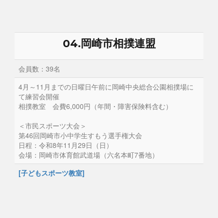
04.岡崎市相撲連盟
会員数：39名
4月～11月までの日曜日午前に岡崎中央総合公園相撲場に
て練習会開催
相撲教室 会費6,000円（年間・障害保険料含む）
＜市民スポーツ大会＞
第46回岡崎市小中学生すもう選手権大会
日程：令和8年11月29日（日）
会場：岡崎市体育館武道場（六名本町7番地）
[子どもスポーツ教室]