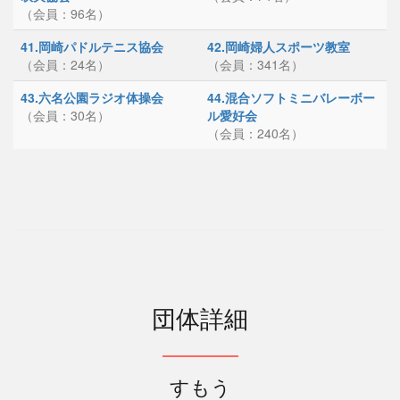
（会員：96名）
41.岡崎パドルテニス協会
42.岡崎婦人スポーツ教室
（会員：24名）
（会員：341名）
43.六名公園ラジオ体操会
44.混合ソフトミニバレーボー
（会員：30名）
ル愛好会
（会員：240名）
団体詳細
すもう