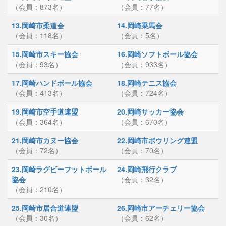
（会員：873名）
（会員：77名）
13.岡崎市柔道会
14.岡崎乗馬会
（会員：118名）
（会員：5名）
15.岡崎市スキー協会
16.岡崎ソフトボール協会
（会員：93名）
（会員：933名）
17.岡崎ハンドボール協会
18.岡崎テニス協会
（会員：413名）
（会員：724名）
19.岡崎市空手道連盟
20.岡崎サッカー協会
（会員：364名）
（会員：670名）
21.岡崎市カヌー協会
22.岡崎市ボウリング連盟
（会員：72名）
（会員：70名）
23.岡崎ラグビーフットボール
24.岡崎飛行クラブ
協会
（会員：32名）
（会員：210名）
25.岡崎市居合道連盟
26.岡崎市アーチェリー協会
（会員：30名）
（会員：62名）