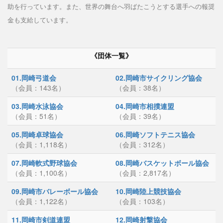
助を行っています。また、世界の舞台へ羽ばたこうとする選手への報奨
金も支給しています。
《団体一覧》
01.岡崎弓道会
02.岡崎市サイクリング協会
（会員：143名）
（会員：38名）
03.岡崎水泳協会
04.岡崎市相撲連盟
（会員：51名）
（会員：39名）
05.岡崎卓球協会
06.岡崎ソフトテニス協会
（会員：1,118名）
（会員：312名）
07.岡崎軟式野球協会
08.岡崎バスケットボール協会
（会員：1,100名）
（会員：2,817名）
09.岡崎市バレーボール協会
10.岡崎陸上競技協会
（会員：1,122名）
（会員：103名）
11.岡崎市剣道連盟
12.岡崎射撃協会