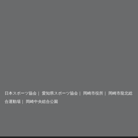
日本スポーツ協会
｜
愛知県スポーツ協会
｜
岡崎市役所
｜
岡崎市龍北総
合運動場
｜
岡崎中央総合公園