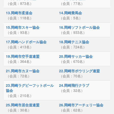
（会員：873名）
（会員：77名）
13.岡崎市柔道会
14.岡崎乗馬会
（会員：118名）
（会員：5名）
15.岡崎市スキー協会
16.岡崎ソフトボール協会
（会員：93名）
（会員：933名）
17.岡崎ハンドボール協会
18.岡崎テニス協会
（会員：413名）
（会員：724名）
19.岡崎市空手道連盟
20.岡崎サッカー協会
（会員：364名）
（会員：670名）
21.岡崎市カヌー協会
22.岡崎市ボウリング連盟
（会員：72名）
（会員：70名）
23.岡崎ラグビーフットボール
24.岡崎飛行クラブ
協会
（会員：32名）
（会員：210名）
25.岡崎市居合道連盟
26.岡崎市アーチェリー協会
（会員：30名）
（会員：62名）