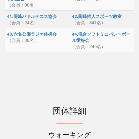
（会員：96名）
41.岡崎パドルテニス協会
42.岡崎婦人スポーツ教室
（会員：24名）
（会員：341名）
43.六名公園ラジオ体操会
44.混合ソフトミニバレーボー
（会員：30名）
ル愛好会
（会員：240名）
団体詳細
ウォーキング