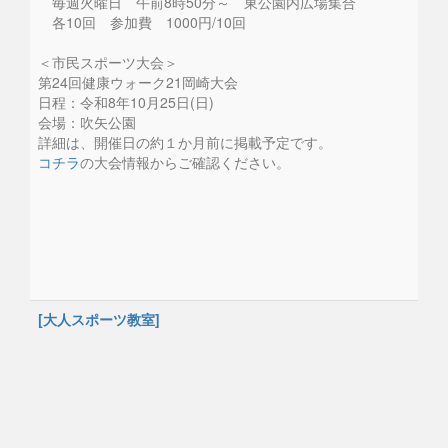
毎週火曜日 午前8時50分～ 東公園内広場集合
各10回 参加費 1000円/10回
＜市民スポーツ大会＞
第24回健康ウォーク21岡崎大会
日程：令和8年10月25日(日)
会場：吹矢公園
詳細は、開催日の約１か月前に掲載予定です。
コチラ
の大会情報からご確認ください。
[大人スポーツ教室]