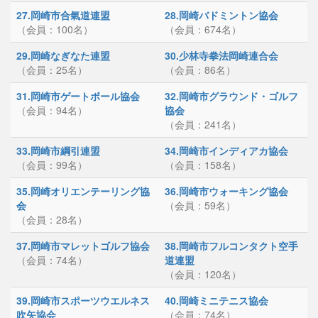
27.岡崎市合氣道連盟
28.岡崎バドミントン協会
（会員：100名）
（会員：674名）
29.岡崎なぎなた連盟
30.少林寺拳法岡崎連合会
（会員：25名）
（会員：86名）
31.岡崎市ゲートボール協会
32.岡崎市グラウンド・ゴルフ
（会員：94名）
協会
（会員：241名）
33.岡崎市綱引連盟
34.岡崎市インディアカ協会
（会員：99名）
（会員：158名）
35.岡崎オリエンテーリング協
36.岡崎市ウォーキング協会
会
（会員：59名）
（会員：28名）
37.岡崎市マレットゴルフ協会
38.岡崎市フルコンタクト空手
（会員：74名）
道連盟
（会員：120名）
39.岡崎市スポーツウエルネス
40.岡崎ミニテニス協会
吹矢協会
（会員：74名）