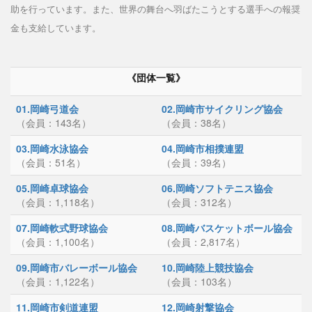
助を行っています。また、世界の舞台へ羽ばたこうとする選手への報奨
金も支給しています。
《団体一覧》
01.岡崎弓道会
02.岡崎市サイクリング協会
（会員：143名）
（会員：38名）
03.岡崎水泳協会
04.岡崎市相撲連盟
（会員：51名）
（会員：39名）
05.岡崎卓球協会
06.岡崎ソフトテニス協会
（会員：1,118名）
（会員：312名）
07.岡崎軟式野球協会
08.岡崎バスケットボール協会
（会員：1,100名）
（会員：2,817名）
09.岡崎市バレーボール協会
10.岡崎陸上競技協会
（会員：1,122名）
（会員：103名）
11.岡崎市剣道連盟
12.岡崎射撃協会