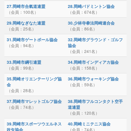
27.岡崎市合氣道連盟
28.岡崎バドミントン協会
（会員：100名）
（会員：674名）
29.岡崎なぎなた連盟
30.少林寺拳法岡崎連合会
（会員：25名）
（会員：86名）
31.岡崎市ゲートボール協会
32.岡崎市グラウンド・ゴルフ
（会員：94名）
協会
（会員：241名）
33.岡崎市綱引連盟
34.岡崎市インディアカ協会
（会員：99名）
（会員：158名）
35.岡崎オリエンテーリング協
36.岡崎市ウォーキング協会
会
（会員：59名）
（会員：28名）
37.岡崎市マレットゴルフ協会
38.岡崎市フルコンタクト空手
（会員：74名）
道連盟
（会員：120名）
39.岡崎市スポーツウエルネス
40.岡崎ミニテニス協会
吹矢協会
（会員：74名）