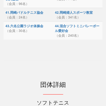
（会員：96名）
41.岡崎パドルテニス協会
42.岡崎婦人スポーツ教室
（会員：24名）
（会員：341名）
43.六名公園ラジオ体操会
44.混合ソフトミニバレーボー
（会員：30名）
ル愛好会
（会員：240名）
団体詳細
ソフトテニス