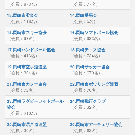
（会員：873名）
（会員：77名）
13.岡崎市柔道会
14.岡崎乗馬会
（会員：118名）
（会員：5名）
15.岡崎市スキー協会
16.岡崎ソフトボール協会
（会員：93名）
（会員：933名）
17.岡崎ハンドボール協会
18.岡崎テニス協会
（会員：413名）
（会員：724名）
19.岡崎市空手道連盟
20.岡崎サッカー協会
（会員：364名）
（会員：670名）
21.岡崎市カヌー協会
22.岡崎市ボウリング連盟
（会員：72名）
（会員：70名）
23.岡崎ラグビーフットボール
24.岡崎飛行クラブ
協会
（会員：32名）
（会員：210名）
25.岡崎市居合道連盟
26.岡崎市アーチェリー協会
（会員：30名）
（会員：62名）