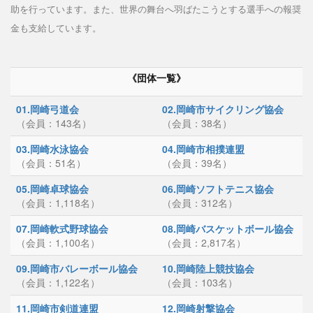
助を行っています。また、世界の舞台へ羽ばたこうとする選手への報奨
金も支給しています。
《団体一覧》
01.岡崎弓道会
02.岡崎市サイクリング協会
（会員：143名）
（会員：38名）
03.岡崎水泳協会
04.岡崎市相撲連盟
（会員：51名）
（会員：39名）
05.岡崎卓球協会
06.岡崎ソフトテニス協会
（会員：1,118名）
（会員：312名）
07.岡崎軟式野球協会
08.岡崎バスケットボール協会
（会員：1,100名）
（会員：2,817名）
09.岡崎市バレーボール協会
10.岡崎陸上競技協会
（会員：1,122名）
（会員：103名）
11.岡崎市剣道連盟
12.岡崎射撃協会