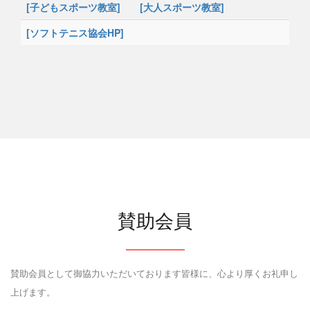
[子どもスポーツ教室]
[大人スポーツ教室]
[ソフトテニス協会HP]
賛助会員
賛助会員として御協力いただいております皆様に、心より厚くお礼申し
上げます。