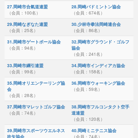
27.岡崎市合氣道連盟
28.岡崎バドミントン協会
（会員：100名）
（会員：674名）
29.岡崎なぎなた連盟
30.少林寺拳法岡崎連合会
（会員：25名）
（会員：86名）
31.岡崎市ゲートボール協会
32.岡崎市グラウンド・ゴルフ
（会員：94名）
協会
（会員：241名）
33.岡崎市綱引連盟
34.岡崎市インディアカ協会
（会員：99名）
（会員：158名）
35.岡崎オリエンテーリング協
36.岡崎市ウォーキング協会
会
（会員：59名）
（会員：28名）
37.岡崎市マレットゴルフ協会
38.岡崎市フルコンタクト空手
（会員：74名）
道連盟
（会員：120名）
39.岡崎市スポーツウエルネス
40.岡崎ミニテニス協会
吹矢協会
（会員：74名）