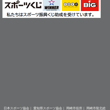
日本スポーツ協会
｜
愛知県スポーツ協会
｜
岡崎市役所
｜
岡崎市龍北総