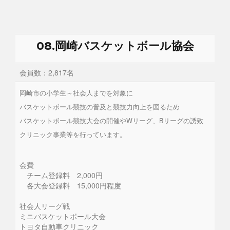
08.岡崎バスケットボール協会
会員数：2,817名
岡崎市の小学生～社会人までを対象に
バスケットボール競技の普及と競技力向上を図るため
バスケットボール競技大会の開催やWリーグ、Bリーグの誘致
クリニック事業等を行っています。
会費
チーム登録料 2,000円
各大会登録料 15,000円程度
社会人リーグ戦
ミニバスケットボール大会
トヨタ自動車クリニック