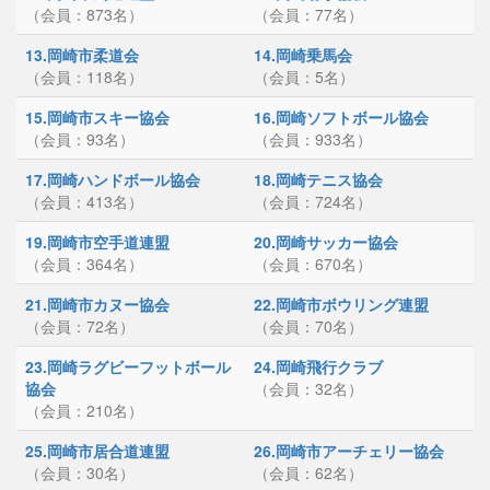
（会員：873名）
（会員：77名）
13.岡崎市柔道会
14.岡崎乗馬会
（会員：118名）
（会員：5名）
15.岡崎市スキー協会
16.岡崎ソフトボール協会
（会員：93名）
（会員：933名）
17.岡崎ハンドボール協会
18.岡崎テニス協会
（会員：413名）
（会員：724名）
19.岡崎市空手道連盟
20.岡崎サッカー協会
（会員：364名）
（会員：670名）
21.岡崎市カヌー協会
22.岡崎市ボウリング連盟
（会員：72名）
（会員：70名）
23.岡崎ラグビーフットボール
24.岡崎飛行クラブ
協会
（会員：32名）
（会員：210名）
25.岡崎市居合道連盟
26.岡崎市アーチェリー協会
（会員：30名）
（会員：62名）