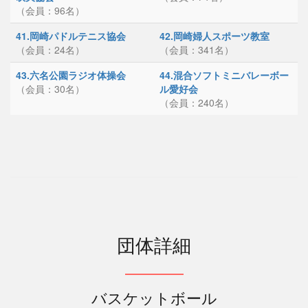
（会員：96名）
41.岡崎パドルテニス協会
42.岡崎婦人スポーツ教室
（会員：24名）
（会員：341名）
43.六名公園ラジオ体操会
44.混合ソフトミニバレーボー
（会員：30名）
ル愛好会
（会員：240名）
団体詳細
バスケットボール