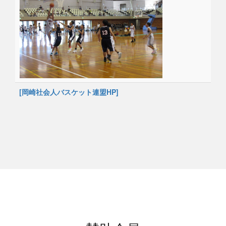
[岡崎社会人バスケット連盟HP]