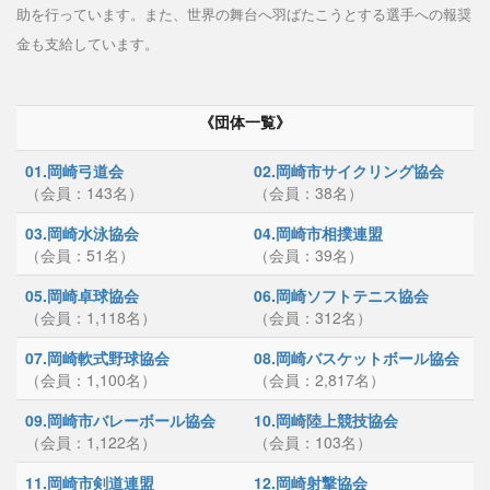
助を行っています。また、世界の舞台へ羽ばたこうとする選手への報奨
金も支給しています。
《団体一覧》
01.岡崎弓道会
02.岡崎市サイクリング協会
（会員：143名）
（会員：38名）
03.岡崎水泳協会
04.岡崎市相撲連盟
（会員：51名）
（会員：39名）
05.岡崎卓球協会
06.岡崎ソフトテニス協会
（会員：1,118名）
（会員：312名）
07.岡崎軟式野球協会
08.岡崎バスケットボール協会
（会員：1,100名）
（会員：2,817名）
09.岡崎市バレーボール協会
10.岡崎陸上競技協会
（会員：1,122名）
（会員：103名）
11.岡崎市剣道連盟
12.岡崎射撃協会