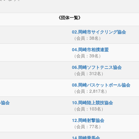
《団体一覧》
02.岡崎市サイクリング協会
（会員：38名）
04.岡崎市相撲連盟
（会員：39名）
06.岡崎ソフトテニス協会
（会員：312名）
08.岡崎バスケットボール協会
（会員：2,817名）
ル協会
10.岡崎陸上競技協会
（会員：103名）
12.岡崎射撃協会
（会員：77名）
14.岡崎乗馬会