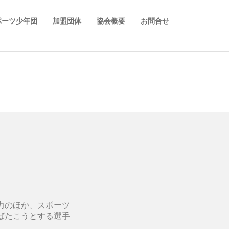
ポーツ少年団
加盟団体
協会概要
お問合せ
力のほか、スポーツ
ばたこうとする選手