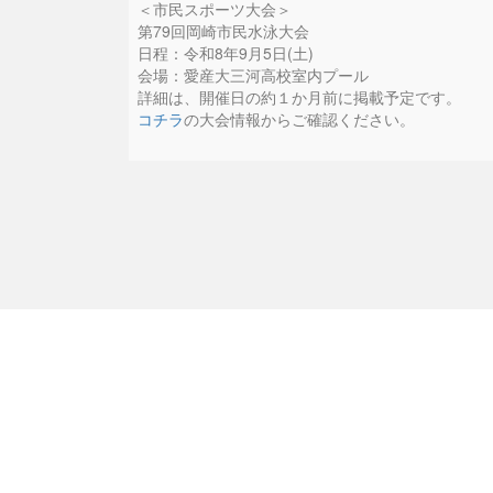
＜市民スポーツ大会＞
第79回岡崎市民水泳大会
日程：令和8年9月5日(土)
会場：愛産大三河高校室内プール
詳細は、開催日の約１か月前に掲載予定です。
コチラ
の大会情報からご確認ください。