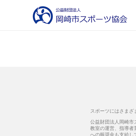
スポーツにはさまざ
公益財団法人岡崎市
教室の運営、指導者
への報奨金も支給し