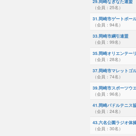
29.岡崎なぎなた連盟
（会員：25名）
31.岡崎市ゲートボー
（会員：94名）
33.岡崎市綱引連盟
（会員：99名）
35.岡崎オリエンテー
（会員：28名）
37.岡崎市マレットゴ
（会員：74名）
39.岡崎市スポーツウ
（会員：96名）
41.岡崎パドルテニス
（会員：24名）
43.六名公園ラジオ体
（会員：30名）