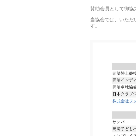
賛助会員として御協
当協会では、いただ
す。