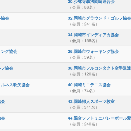
30.少林寺拳法岡崎連合会
（会員：86名）
ル協会
32.岡崎市グラウンド・ゴルフ協会
（会員：241名）
34.岡崎市インディアカ協会
（会員：158名）
リング協会
36.岡崎市ウォーキング協会
（会員：59名）
ルフ協会
38.岡崎市フルコンタクト空手道
（会員：120名）
エルネス吹矢協会
40.岡崎ミニテニス協会
（会員：74名）
協会
42.岡崎婦人スポーツ教室
（会員：341名）
操会
44.混合ソフトミニバレーボール
（会員：240名）