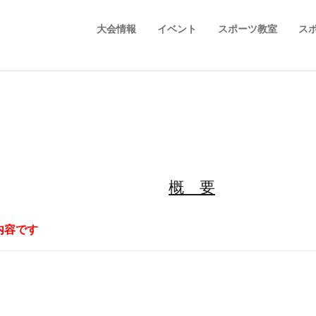
大会情報
イベント
スポーツ教室
ス
概 要
内容です