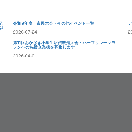
記
令和8年度 市民大会・その他イベント一覧
デ
以
2026-07-24
2
第11回おかざき小学生駅伝競走大会・ハーフリレーマラ
ソンへの協賛企業様を募集します！
2026-04-01