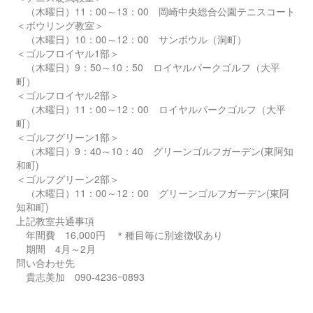
（木曜日）11：00～13：00 岡崎中央総合公園テニスコート
＜ボウリング教室＞
（木曜日）10：00～12：00 サンボウル（洞町）
＜ゴルフロイヤル1部＞
（木曜日）9：50～10：50 ロイヤルパークゴルフ（大平
町）
＜ゴルフロイヤル2部＞
（木曜日）11：00～12：00 ロイヤルパークゴルフ（大平
町）
＜ゴルフグリーン1部＞
（木曜日）9：40～10：40 グリーンゴルフガーデン(東阿知
和町)
＜ゴルフグリーン2部＞
（木曜日）11：00～12：00 グリーンゴルフガーデン(東阿
知和町)
上記教室共通事項
年間費 16,000円 ＊種目毎に別途徴収あり
期間 4月～2月
問い合わせ先
貴志美加 090-4236ｰ0893