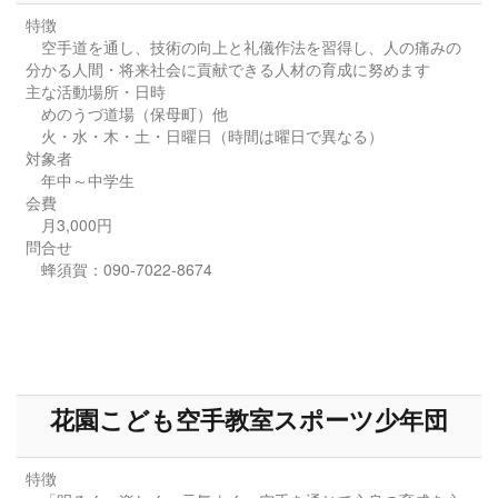
特徴
空手道を通し、技術の向上と礼儀作法を習得し、人の痛みの
分かる人間・将来社会に貢献できる人材の育成に努めます
主な活動場所・日時
めのうづ道場（保母町）他
火・水・木・土・日曜日（時間は曜日で異なる）
対象者
年中～中学生
会費
月3,000円
問合せ
蜂須賀：090-7022-8674
花園こども空手教室スポーツ少年団
特徴