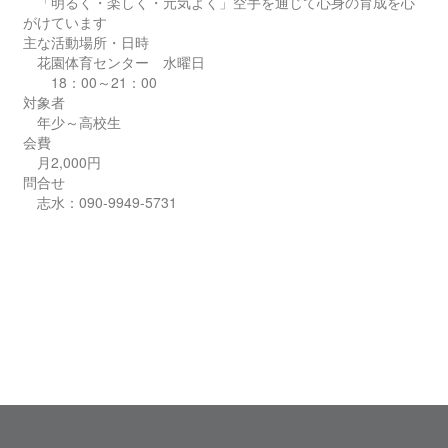
「明るく・楽しく・元気よく」空手を通じて心身の育成を心
がけています
主な活動場所・日時
花園体育センター 水曜日
18：00～21：00
対象者
年少～高校生
会費
月2,000円
問合せ
志水：090-9949-5731