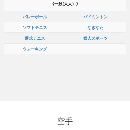
《一般(大人）》
バレーボール
バドミントン
ソフトテニス
なぎなた
硬式テニス
婦人スポーツ
ウォーキング
空手