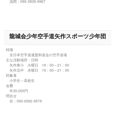
浅岡：090-3839-9967
龍城会少年空手道矢作スポーツ少年団
特徴
全日本空手道連盟和道会の空手道場
主な活動場所・日時
矢作東小 火曜日 19：00～21：00
矢作北中 木曜日 19：00～21：00
対象者
小学生～高校生
会費
年30,000円
問合せ
谷：090-6582-9579