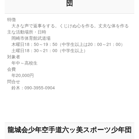
団
特徴
大きな声で返事をする。くじけぬ心を作る。丈夫な体を作る
主な活動場所・日時
岡崎市体育館武道場
木曜日18：50～19：50（中学生以上は20：00～21：00）
土曜日18：30～21：00（中学生以上）
対象者
年中～高校生
会費
年20,000円
問合せ
鈴木：090-3955-0904
龍城会少年空手道六ッ美スポーツ少年団