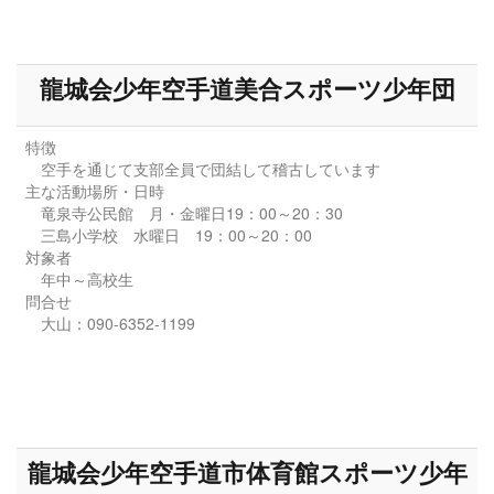
龍城会少年空手道美合スポーツ少年団
特徴
空手を通じて支部全員で団結して稽古しています
主な活動場所・日時
竜泉寺公民館 月・金曜日19：00～20：30
三島小学校 水曜日 19：00～20：00
対象者
年中～高校生
問合せ
大山：090-6352-1199
龍城会少年空手道市体育館スポーツ少年