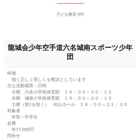
子ども教室 9件
龍城会少年空手道六名城南スポーツ少年
団
特徴
強く正しく美しくを教訓としています
主な活動場所・日時
火曜 六名小学校体育館 １９：００～２０：１５
木曜 城南小学校体育館 １９：００～２０：１５
土曜（第1を除く） 向山ホール １９：００～２１：００
対象者
年長～中学生
会費
年17,000円
問合せ