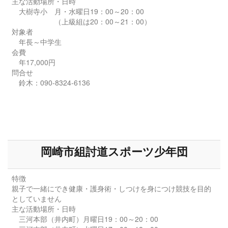
主な活動場所・日時
大樹寺小 月・水曜日19：00～20：00
（上級組は20：00～21：00）
対象者
年長～中学生
会費
年17,000円
問合せ
鈴木：090-8324‐6136
岡崎市組討道スポーツ少年団
特徴
親子で一緒にでき健康・護身術・しつけを身につけ競技を目的
としていません
主な活動場所・日時
三河本部（井内町）月曜日19：00～20：00