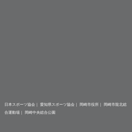
日本スポーツ協会
｜
愛知県スポーツ協会
｜
岡崎市役所
｜
岡崎市龍北総
合運動場
｜
岡崎中央総合公園