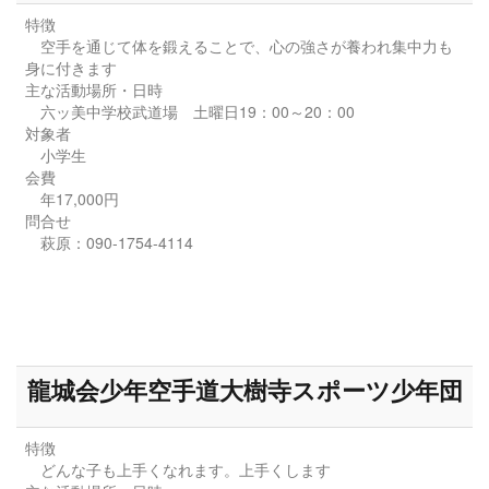
特徴
空手を通じて体を鍛えることで、心の強さが養われ集中力も
身に付きます
主な活動場所・日時
六ッ美中学校武道場 土曜日19：00～20：00
対象者
小学生
会費
年17,000円
問合せ
萩原：090-1754-4114
龍城会少年空手道大樹寺スポーツ少年団
特徴
どんな子も上手くなれます。上手くします