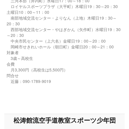
三河本部（井内町）水曜日17：00～18：00
ロイヤルスポーツプラザ（大平町）木曜日19：30～20：30
土曜日10：00～11：00
南部地域交流センター・よりなん（上地）木曜日19：30～
20：30
西部地域交流センター・やはぎかん（矢作町）水曜日19：30
～20：30
中央市民センター（上六名）金曜日19：00～20：00
岡崎市せきれいホール（朝日町）金曜日20：00～21：00
対象者
3歳～高校生
会費
月3,300円（高校生は5,500円）
問合せ
近藤：090-1789-9019
松涛館流空手道教室スポーツ少年団