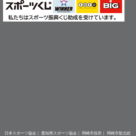
日本スポーツ協会
｜
愛知県スポーツ協会
｜
岡崎市役所
｜
岡崎市龍北総