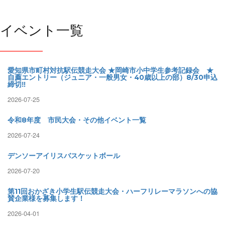
イベント一覧
愛知県市町村対抗駅伝競走大会 ★岡崎市小中学生参考記録会 ★
自薦エントリー（ジュニア・一般男女・40歳以上の部）8/30申込
締切‼
2026-07-25
令和8年度 市民大会・その他イベント一覧
2026-07-24
デンソーアイリスバスケットボール
2026-07-20
第11回おかざき小学生駅伝競走大会・ハーフリレーマラソンへの協
賛企業様を募集します！
2026-04-01