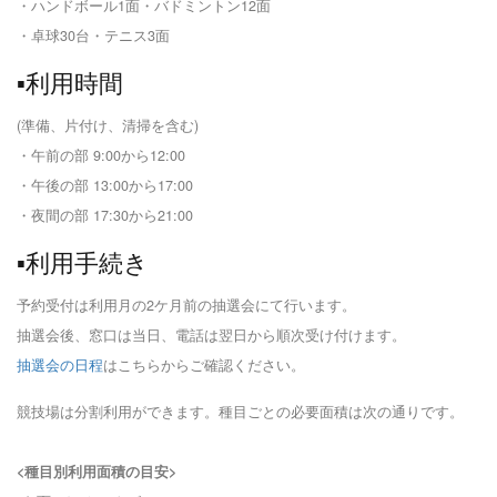
・ハンドボール1面・バドミントン12面
・卓球30台・テニス3面
▪️利用時間
(準備、片付け、清掃を含む)
・午前の部 9:00から12:00
・午後の部 13:00から17:00
・夜間の部 17:30から21:00
▪️利用手続き
予約受付は利用月の2ケ月前の抽選会にて行います。
抽選会後、窓口は当日、電話は翌日から順次受け付けます。
抽選会の日程
はこちらからご確認ください。
競技場は分割利用ができます。種目ごとの必要面積は次の通りです。
<種目別利用面積の目安>