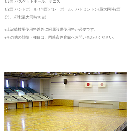
1/3面:バスケットボール、テニス
1/2面:ハンドボール 1/4面:バレーボール、バドミントン(最大同時2面
分)、卓球(最大同時10台)
※上記競技場使用料以外に附属設備使用料が必要です。
※その他の競技・種目は、岡崎市体育館へお問い合わせください。