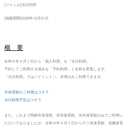
[ジャンル]当日利用
[掲載期限]2026年12月31日
概 要
令和８年４月１日から「個人利用」を『当日利用』、
予約してご利用する場合を「予約利用」と名称を変更します。
『当日利用』ではバドミントン、卓球のみご利用できます。
市体育館のご利用はコチラ
当日利用予定はコチラ
また、これまで岡崎市体育館、井田体育館、矢作体育館のみでご利用い
ただいておりましたが、令和８年４月１日から六ツ美体育館、花園体育