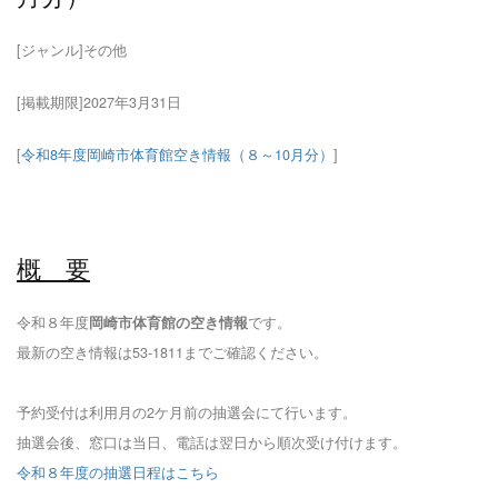
[ジャンル]その他
[掲載期限]2027年3月31日
[
令和8年度岡崎市体育館空き情報（８～10月分）
]
概 要
令和８年度
岡崎市体育館の空き情報
です。
最新の空き情報は53-1811までご確認ください。
予約受付は利用月の2ケ月前の抽選会にて行います。
抽選会後、窓口は当日、電話は翌日から順次受け付けます。
令和８年度の抽選日程はこちら